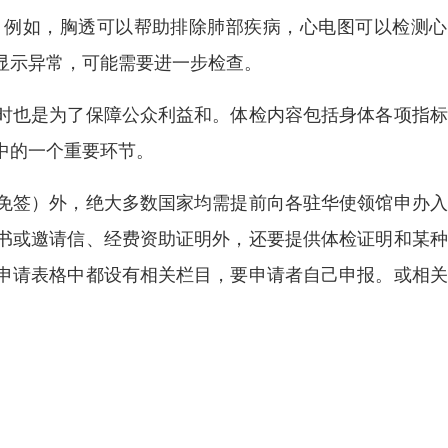
。例如，胸透可以帮助排除肺部疾病，心电图可以检测心
显示异常，可能需要进一步检查。
时也是为了保障公众利益和。体检内容包括身体各项指标
中的一个重要环节。
免签）外，绝大多数国家均需提前向各驻华使领馆申办入
书或邀请信、经费资助证明外，还要提供体检证明和某种
申请表格中都设有相关栏目，要申请者自己申报。或相关