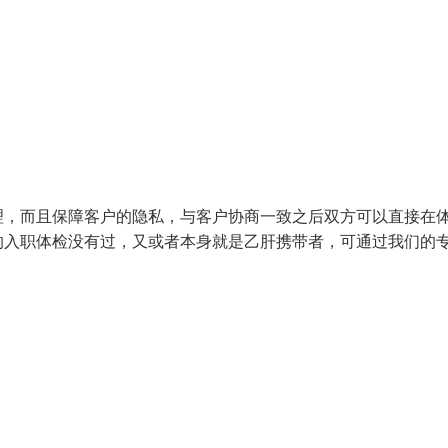
理，而且保障客户的隐私，与客户协商一致之后双方可以直接在
的入职体检没有过，又或者本身就是乙肝携带者，可通过我们的