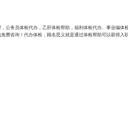
理，公务员体检代办，乙肝体检帮助，福利体检代办、事业编体
电免费咨询！代办体检，顾名思义就是通过体检帮助可以获得入