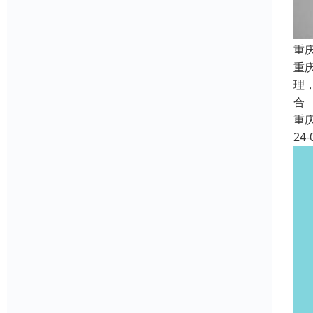
重
重
理
合
重
24-