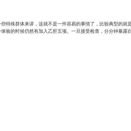
一些特殊群体来讲，这就不是一件容易的事情了，比较典型的就
一体验的时候仍然有加入乙肝五项。一旦接受检查，分分钟暴露