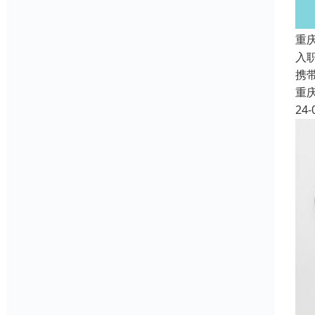
重
入
携
重
24-