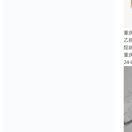
重
乙
院
重
24-