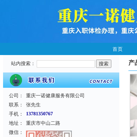
首页
产
站内搜索：
公司：
重庆一诺健康服务有限公司
联系：
张先生
手机：
13781350767
地址：
重庆市中山二路
微信：