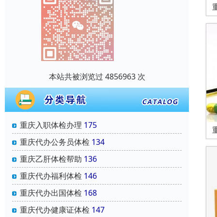
本站共被浏览过 4856963 次
重庆入职体检办理
175
重庆代办公务员体检
134
重庆乙肝体检帮助
136
重庆代办福利体检
146
重庆代办出国体检
168
重庆代办健康证体检
147