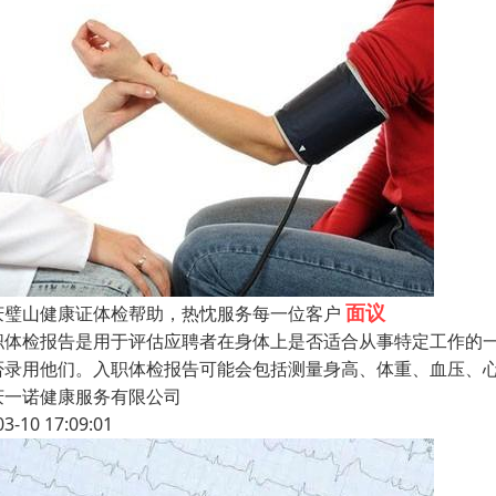
面议
庆璧山健康证体检帮助，热忱服务每一位客户
职体检报告是用于评估应聘者在身体上是否适合从事特定工作的
否录用他们。入职体检报告可能会包括测量身高、体重、血压、
庆一诺健康服务有限公司
03-10 17:09:01