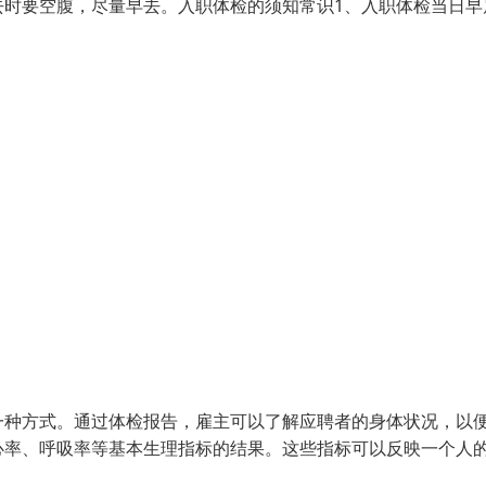
去时要空腹，尽量早去。入职体检的须知常识1、入职体检当日早
一种方式。通过体检报告，雇主可以了解应聘者的身体状况，以
心率、呼吸率等基本生理指标的结果。这些指标可以反映一个人