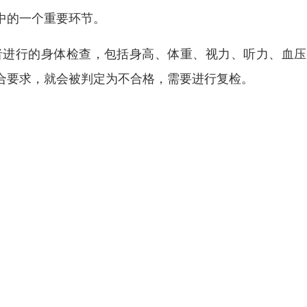
中的一个重要环节。
者进行的身体检查，包括身高、体重、视力、听力、血压
合要求，就会被判定为不合格，需要进行复检。