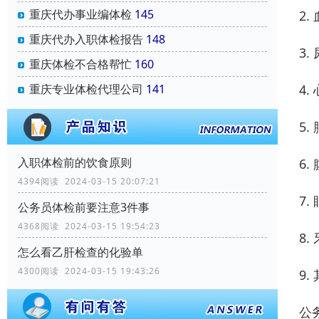
重庆代办事业编体检
145
2
重庆代办入职体检报告
148
3
重庆体检不合格帮忙
160
4
重庆专业体检代理公司
141
5
入职体检前的饮食原则
6
4394阅读 2024-03-15 20:07:21
7
公务员体检前要注意3件事
4368阅读 2024-03-15 19:54:23
8
怎么看乙肝检查的化验单
4300阅读 2024-03-15 19:43:26
9
公