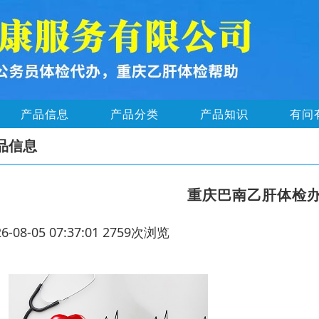
产品信息
产品分类
产品知识
有问
品信息
重庆巴南乙肝体检
26-08-05 07:37:01 2759次浏览