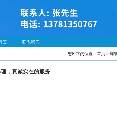
有答
联系我们
您所在的位置：
首页
> 详
办理，真诚实在的服务