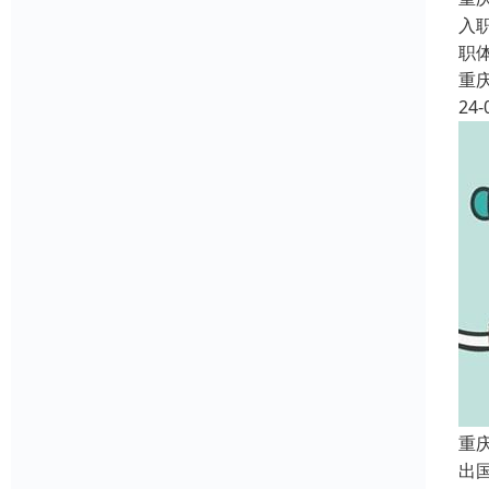
入
职
重
24-
重
出