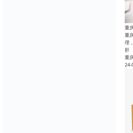
重
重
理
肝
重
24-