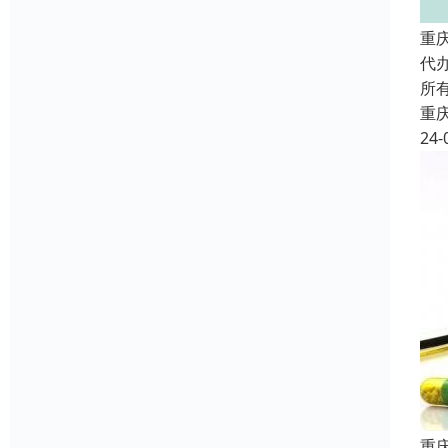
重
代
所
重
24-
重