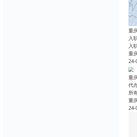
重
入
入
重
24-
重
代
所
重
24-