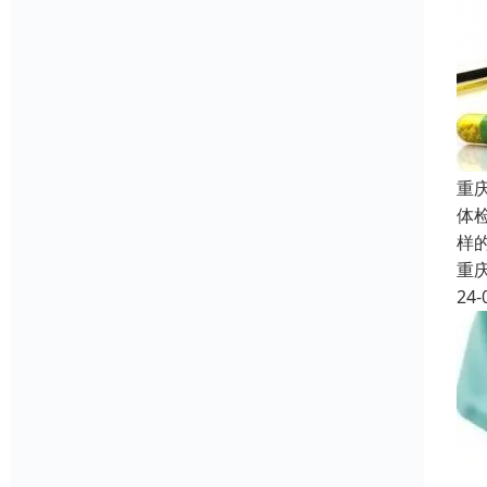
重
体
样
重
24-