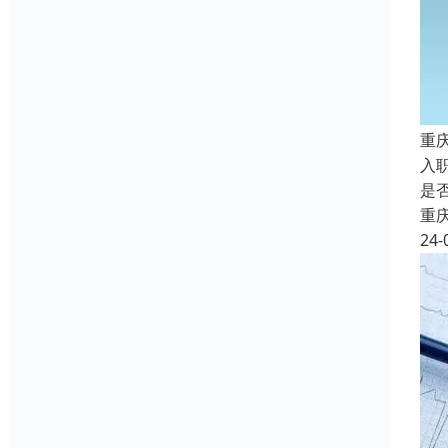
重
入
是
重
24-