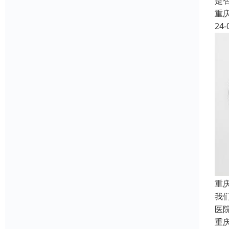
是
重
24-
重
我
医
重