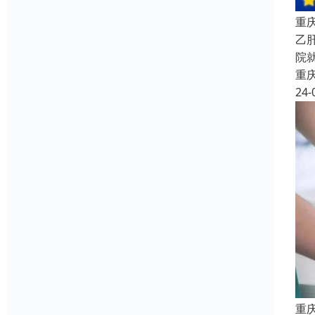
重
乙
院
重
24-
重