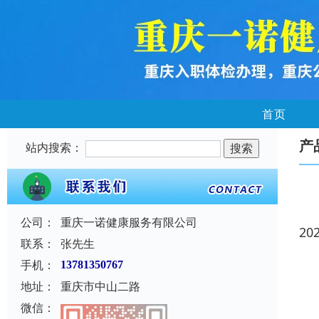
首页
产
站内搜索：
公司：
重庆一诺健康服务有限公司
20
联系：
张先生
手机：
13781350767
地址：
重庆市中山二路
微信：