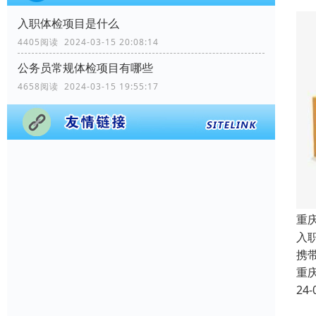
入职体检项目是什么
4405阅读 2024-03-15 20:08:14
公务员常规体检项目有哪些
4658阅读 2024-03-15 19:55:17
重
入
携
重
24-