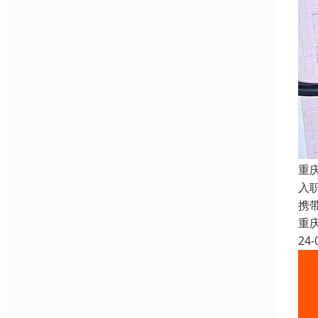
重
入
携
重
24-