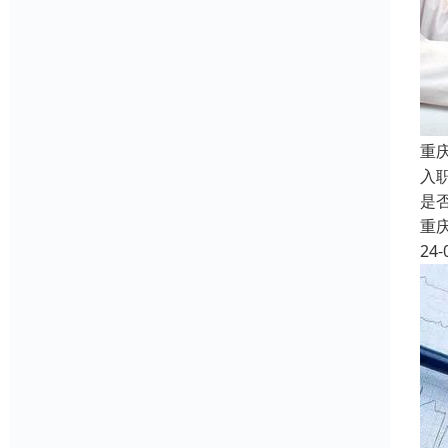
重
入
是
重
24-