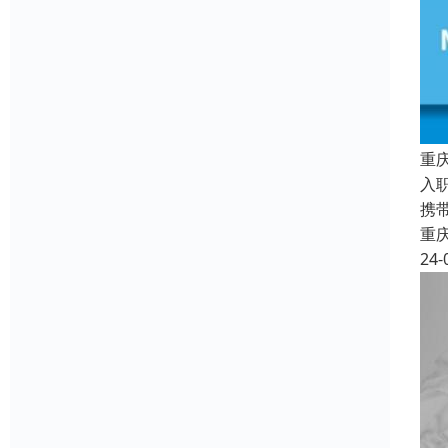
重
入
携
重
24-