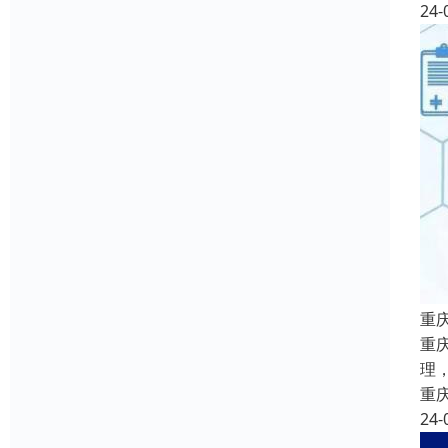
24-
重
重
理
重
24-